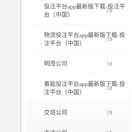
投注平台app最新版下载-投注平
台（中国）
物流投注平台app最新版下载-投
注平台（中国）
明茂公司
善能投注平台app最新版下载-投
注平台（中国）
交培公司