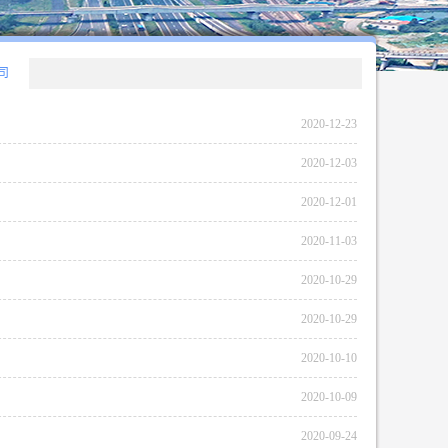
司
2020-12-23
2020-12-03
2020-12-01
2020-11-03
2020-10-29
2020-10-29
2020-10-10
2020-10-09
2020-09-24