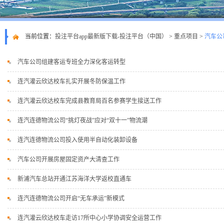
当前位置：
投注平台app最新版下载-投注平台（中国）
>
重点项目
>
汽车公
汽车公司组建客运专班全力深化客运转型
连汽灌云欣达校车扎实开展冬防保温工作
连汽灌云欣达校车完成县教育局百名参赛学生接送工作
连汽连德物流公司“挑灯夜战”应对“双十一”物流潮
连汽连德物流公司投入使用半自动化装卸设备
汽车公司开展房屋固定资产大清查工作
新浦汽车总站开通江苏海洋大学返校直通车
连汽连德物流公司开启“无车承运”新模式
连汽灌云欣达校车走访17所中心小学协调安全运营工作