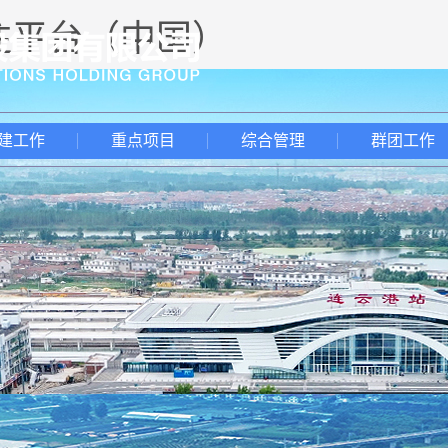
投注平台（中国）
建工作
重点项目
综合管理
群团工作