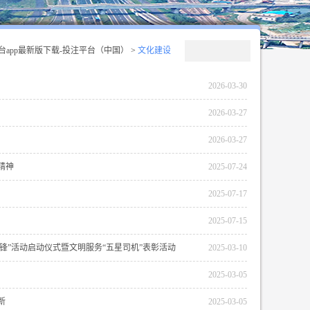
台app最新版下载-投注平台（中国）
>
文化建设
2026-03-30
2026-03-27
2026-03-27
精神
2025-07-24
2025-07-17
2025-07-15
雷锋”活动启动仪式暨文明服务“五星司机”表彰活动
2025-03-10
2025-03-05
新
2025-03-05