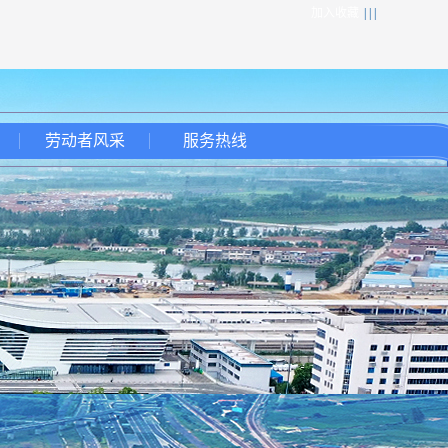
加入收藏
| | |
劳动者风采
服务热线