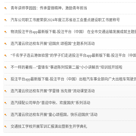
青年讲师李园园：传承雷锋精神，激励青年担当
汽车公司职工书屋荣获2024年度江苏省总工会重点建设职工书屋称号
物流投注平台app最新版下载-投注平台（中国） 在全市交通运输发展成就主
连汽灌云欣达校车开展“迎国庆 颂祖国”主题系列活动
“千名学子连云港体验营”的学子们走进投注平台app最新版下载-投注平台（
不一样的暑假—“雷锋车”事迹陈列馆第二届“小小讲解员”培训班开班啦
投注平台app最新版下载-投注平台（中国）出租汽车事业部向广大出租车驾驶员
连汽灌云欣达校车开展“学雷锋 当先锋”流动课堂活动
连汽绿配公司举办“喜迎中秋、欢度国庆”系列活动
连汽灌云欣达校车开展“童心颂祖国，快乐迎国庆”活动
交通技工学校开展军训汇报演出暨新生开学典礼