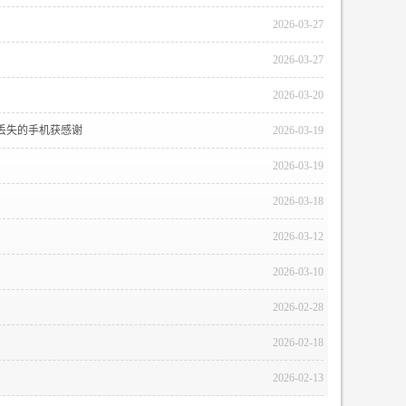
2026-03-27
2026-03-27
2026-03-20
客丢失的手机获感谢
2026-03-19
2026-03-19
2026-03-18
2026-03-12
2026-03-10
2026-02-28
2026-02-18
2026-02-13