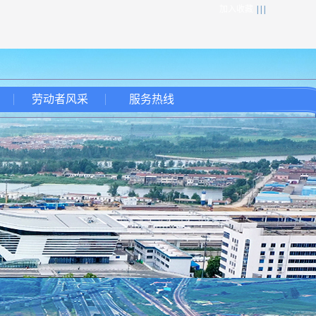
加入收藏
| | |
劳动者风采
服务热线