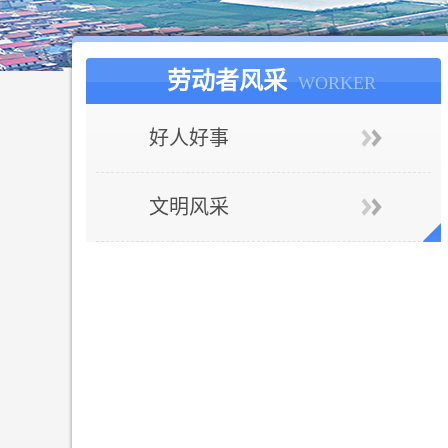
劳动者风采
WORKER
好人好事
文明风采