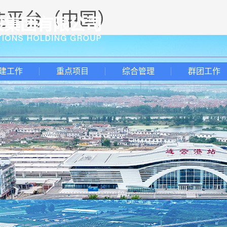
投注平台（中国）
建工作
重点项目
综合管理
群团工作