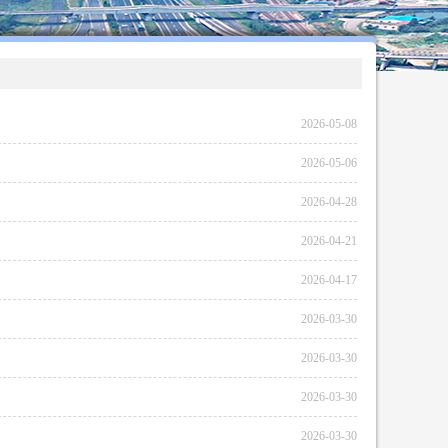
2026-05-08
2026-05-06
2026-04-28
2026-04-21
2026-04-17
2026-03-30
2026-03-30
2026-03-30
2026-03-30