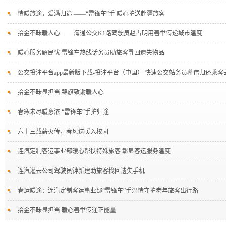
情暖旅途，爱满归途 ——“雷锋车”手 暖心护送赴疆旅客
拾金不昧暖人心 ——海通公交K1路驾驶员赵占明用善举传递城市温度
暖心服务解民忧 雷锋车热线话务员助旅客寻回遗失物品
公交投注平台app最新版下载-投注平台（中国） 快速公交站务员蒋伟归还乘
拾金不昧显担当 锦旗致谢暖人心
春寒未尽暖意浓 “雷锋车”手护归途
六十三载薪火传，春风送暖入校园
连汽定制客运事业部暖心帮扶特殊旅客 彰显客运服务温度
连汽灌云公司驾驶员钟新建助旅客找回遗失手机
春运暖途：连汽定制客运事业部“雷锋车”手温情守护老年旅客出行路
拾金不昧显担当 暖心善举传递正能量