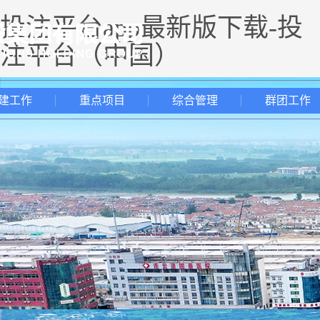
投注平台app最新版下载-投
注平台（中国）
建工作
重点项目
综合管理
群团工作