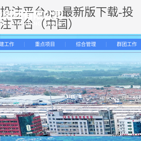
投注平台app最新版下载-投
注平台（中国）
建工作
重点项目
综合管理
群团工作