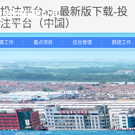
投注平台app最新版下载-投
注平台（中国）
建工作
重点项目
综合管理
群团工作