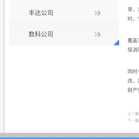
常，
丰达公司
时，
数科公司
覆盖
保消
同时
改，
财产
上一篇
下一篇