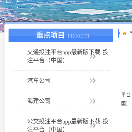
重点项目
PROJECT
交通投注平台app最新版下载-投
注平台（中国）
汽车公司
平台
海建公司
国）
公交投注平台app最新版下载-投
注平台（中国）