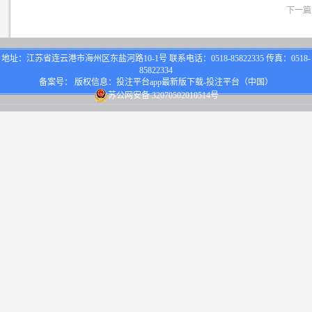
下一篇
地址：江苏省连云港市海州区东盐河路10-1号 联系电话：0518-85822335 传真：0518-
85822334
备案号： 版权信息：投注平台app最新版下载-投注平台（中国）
苏公网安备 32070502010514号