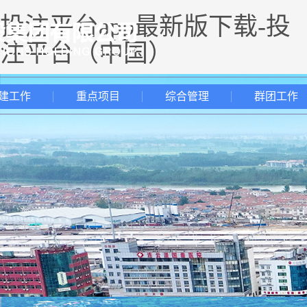
投注平台app最新版下载-投
注平台（中国）
建工作
重点项目
综合管理
群团工作