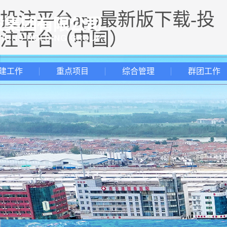
投注平台app最新版下载-投
注平台（中国）
建工作
重点项目
综合管理
群团工作