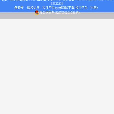
85822334
备案号： 版权信息：投注平台app最新版下载-投注平台（中国）
苏公网安备 32070502010514号