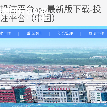
投注平台app最新版下载-投
注平台（中国）
建工作
重点项目
综合管理
群团工作