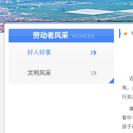
劳动者风采
WORKER
好人好事
文明风采
电，
行充
客中
孩子