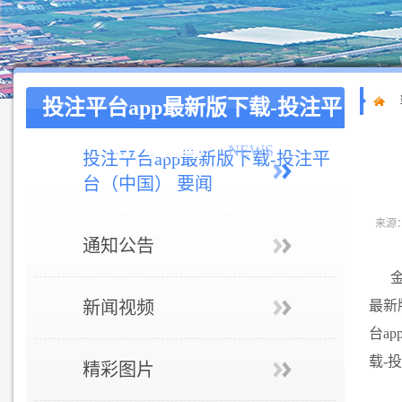
投注平台app最新版下载-投注平
台（中国）
NEWS
投注平台app最新版下载-投注平
台（中国） 要闻
来源
通知公告
新闻视频
最新
台a
载-
精彩图片