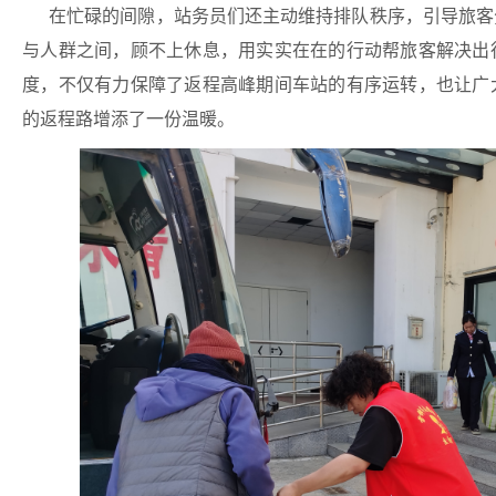
在忙碌的间隙，站务员们还主动维持排队秩序，引导旅客
与人群之间，顾不上休息，用实实在在的行动帮旅客解决出
度，不仅有力保障了返程高峰期间车站的有序运转，也让广
的返程路增添了一份温暖。