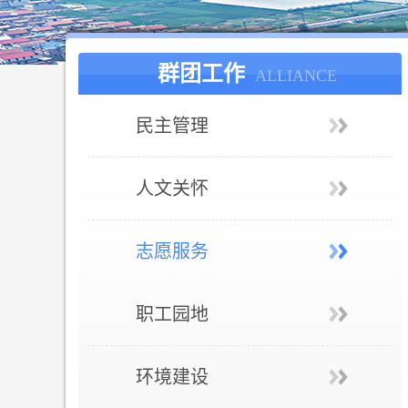
群团工作
ALLIANCE
民主管理
人文关怀
志愿服务
职工园地
环境建设