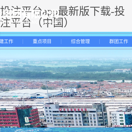
投注平台app最新版下载-投
注平台（中国）
建工作
重点项目
综合管理
群团工作