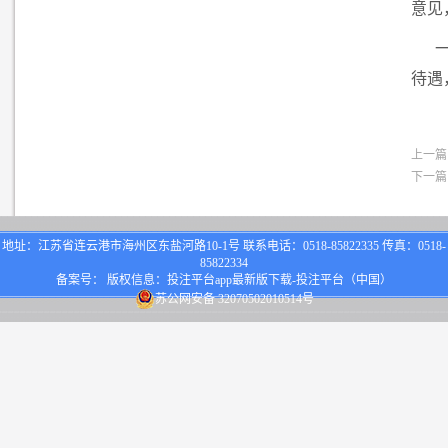
意见
待遇
上一篇
下一篇
地址：江苏省连云港市海州区东盐河路10-1号 联系电话：0518-85822335 传真：0518-
85822334
备案号： 版权信息：投注平台app最新版下载-投注平台（中国）
苏公网安备 32070502010514号