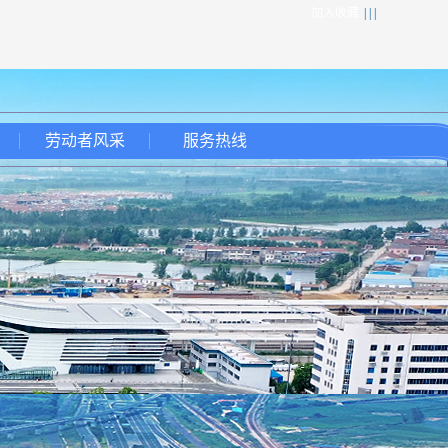
加入收藏
| | |
劳动者风采
服务热线