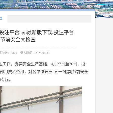
理
注平台app最新版下载-投注平台
期节前安全大检查
览次数：3875
录入时间：2026-04-30
工作，夯实安全生产基础，4月27日至30日，投
管部组成检查组，对各单位开展“五一”假期节前安全
稳有序。