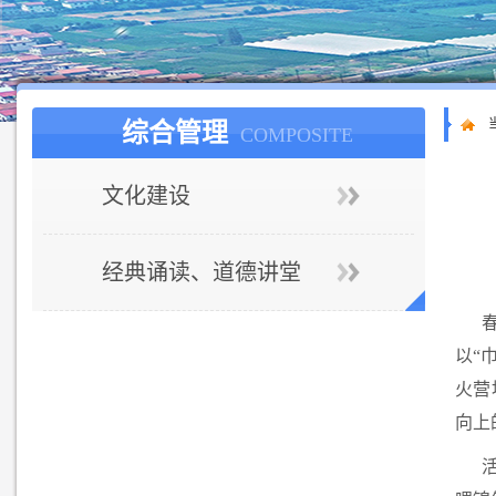
综合管理
COMPOSITE
文化建设
经典诵读、道德讲堂
以“
火营
向上