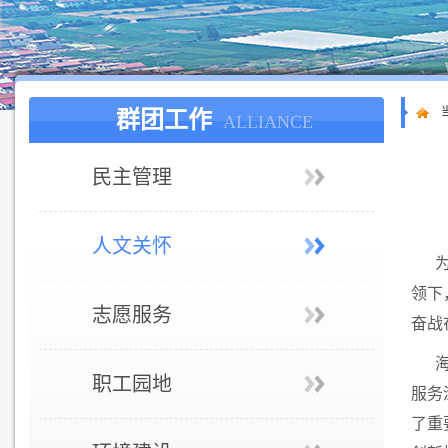
群团工作
ALLIANCE
民主管理
人文关怀
领下
志愿服务
奋战
职工园地
服务
了重