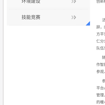
环境建设
创新
技能竞赛
辞，
方平
仁分
队伍
作智
参观
平台
管理
的暖