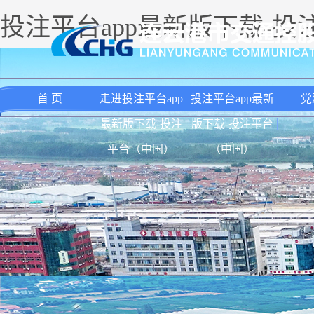
投注平台app最新版下载-
首 页
走进投注平台app
投注平台app最新
党
最新版下载-投注
版下载-投注平台
平台（中国）
（中国）