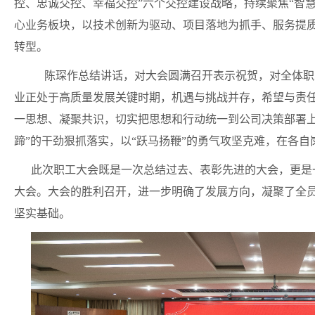
控、忠诚交控、幸福交控”六个交控建设战略，持续聚焦“智
心业务板块，以技术创新为驱动、项目落地为抓手、服务提质
转型。
陈琛作总结讲话，对大会圆满召开表示祝贺，对全体职
业正处于高质量发展关键时期，机遇与挑战并存，希望与责
一思想、凝聚共识，切实把思想和行动统一到公司决策部署
蹄”的干劲狠抓落实，以“跃马扬鞭”的勇气攻坚克难，在各自
此次职工大会既是一次总结过去、表彰先进的大会，更是
大会。大会的胜利召开，进一步明确了发展方向，凝聚了全
坚实基础。