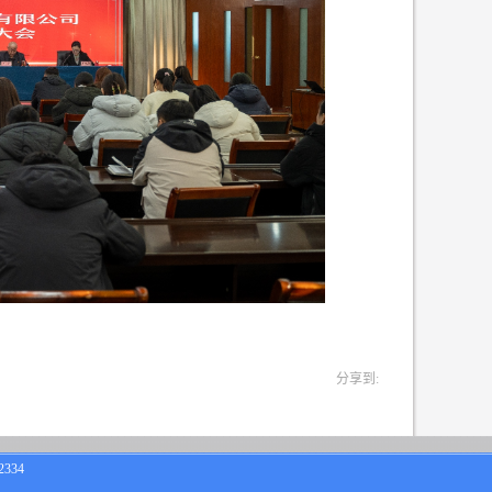
分享到:
334