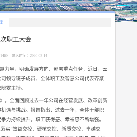
理
九次职工大会
460
录入时间：2026-02-14
慧力量，明确发展方向、部署重点任务，近日，云
公司领导班子成员、全体职工及智慧公司代表齐聚
朱晓雯主持。
》，全面回顾过去一年公司在经营发展、改革创新
展机遇与挑战。报告指出，过去一年，全体干部职
竞争力持续提升，职工获得感、幸福感不断增强。
入落实“效益交控、硬核交控、新质交控、卓越交