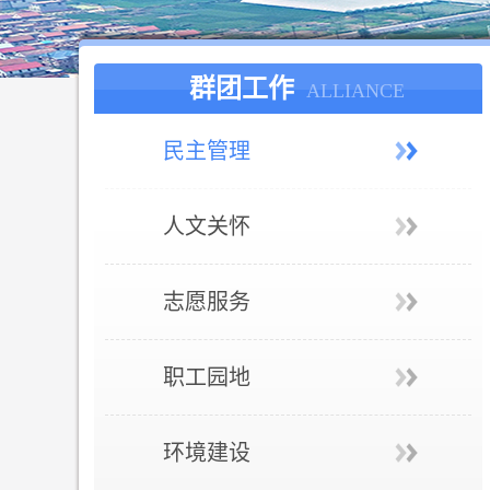
群团工作
ALLIANCE
民主管理
人文关怀
志愿服务
职工园地
环境建设