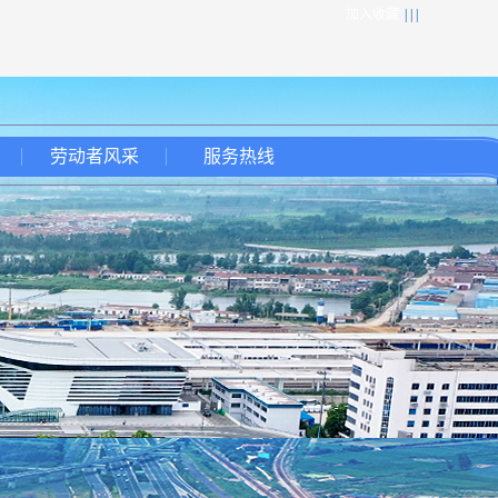
加入收藏
| | |
劳动者风采
服务热线