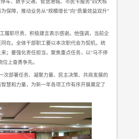
慧停车、数字交通、智慧港城、市民卡服务”四大核
为保障，推动业务从“规模增长”向“质量效益双升”
工履职尽责、积极建言表示感谢。他强调，当前企
任同在。全体干部职工要以本次职代会为契机，统
上来；要强化责任担当，聚焦重点任务，以
“马不停
岗位上奋勇争先。
一次部署任务、凝聚力量、民主决策、共商发展的
员智慧和力量，为新一年各项工作有序开展奠定了