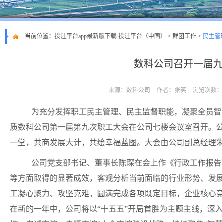
当前位置：
投注平台app最新版下载-投注平台（中国）
>
群团工作
>
民主管
数科公司召开一届
来源：数科公司
作者：张笑
浏览次数：1
为充分发挥职工民主管理、民主监督职能，凝聚全员智
质数科公司第一届第九次职工大会在公司七楼会议室召开。
一堂，共商发展大计，共绘幸福蓝图。大会由公司副总经理
公司党支部书记、董事长陈琛在会上作《行政工作报告
等方面取得的显著成效，客观分析当前面临的行业形势、发
工凝心聚力、攻坚克难，圆满完成各项既定目标，企业核心
在新的一年中，公司将以
“十五五”开局首胜为主题主线，深