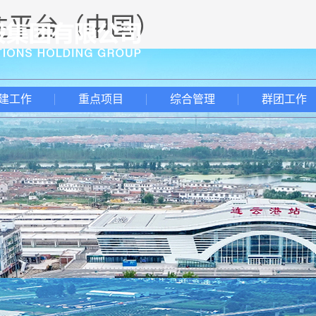
投注平台（中国）
建工作
重点项目
综合管理
群团工作