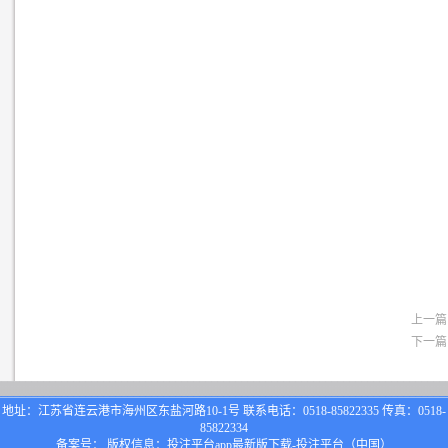
上一篇
下一篇
地址：江苏省连云港市海州区东盐河路10-1号 联系电话：0518-85822335 传真：0518-
85822334
备案号： 版权信息：投注平台app最新版下载-投注平台（中国）