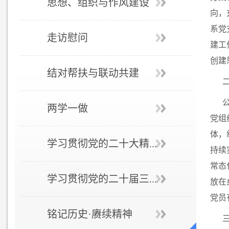
思想、组织与作风建设
向，
系党
走访慰问
建工
创建
结对帮扶与联动共建
两学一做
党组
体，
学习贯彻党的二十大精...
持续
常态
学习贯彻党的二十届三...
放在
党员
铭记历史·赓续精神