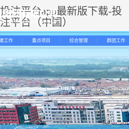
投注平台app最新版下载-投
注平台（中国）
建工作
重点项目
综合管理
群团工作