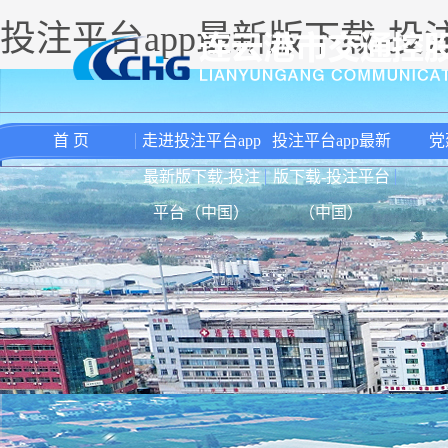
投注平台app最新版下载-
首 页
走进投注平台app
投注平台app最新
党
最新版下载-投注
版下载-投注平台
平台（中国）
（中国）