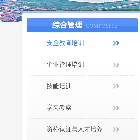
综合管理
COMPOSITE
安全教育培训
企业管理培训
技能培训
学习考察
资格认证与人才培养