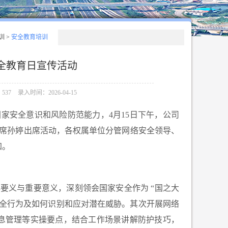
训
>
安全教育培训
全教育日宣传活动
537
录入时间：2026-04-15
家安全意识和风险防范能力，4月15日下午，公司
主席孙婷出席活动，各权属单位分管网络安全领导、
加。
要义与重要意义，深刻领会国家安全作为 “国之大
安全行为及如何识别和应对潜在威胁。其次开展网络
息管理等实操要点，结合工作场景讲解防护技巧，